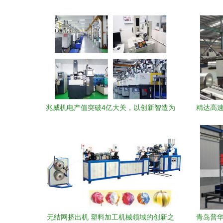
兆威机电产值突破4亿大关，以创新智造为
精达高速
宝安高质量发展注入强劲动能
领
无结网挤出机 塑料加工机械领域的创新之
青岛普华