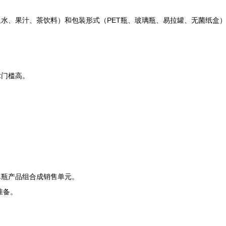
水、果汁、茶饮料）和包装形式（PET瓶、玻璃瓶、易拉罐、无菌纸盒
术门槛高。
单瓶产品组合成销售单元。
准备。