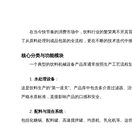
在当今快节奏的消费市场中，饮料行业的繁荣离不开其
了从原料处理到成品包装的全流程，更在不断的技术迭代中
核心分类与功能模块
一个典型的饮料机械设备产品库通常按照生产工艺流程
1.
水处理设备
：
这是饮料生产的“第一道关”。产品库中包含多介质过滤器、
严格水质标准，直接影响产品的口感和安全。
2.
配料与混合系统
：
包括化糖锅、配料罐、高速搅拌罐、均质机、乳化机等。这