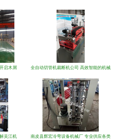
 开启木屑
全自动切管机裁断机公司 高效智能的机械
纪元
设备解决方案
详解吴江机
南皮县辉宏冷弯设备机械厂 专业供应各类