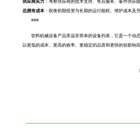
供应商实力
：考察供应商的技术支持、售后服务、备件供应
总拥有成本
：权衡初期投资与长期的运行能耗、维护成本及
###
饮料机械设备产品库远非简单的设备列表，它是一个动
以更低的成本、更高的效率、更稳定的品质和更快的创新响